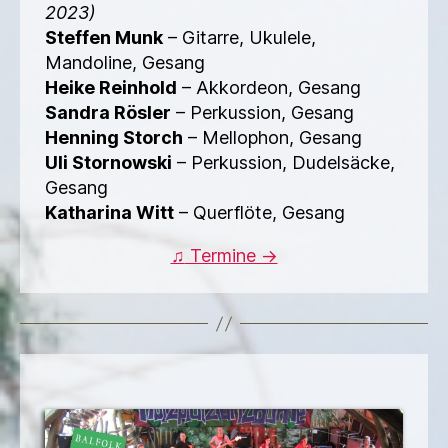
2023)
Steffen Munk
– Gitarre, Ukulele,
Mandoline, Gesang
Heike Reinhold
– Akkordeon, Gesang
Sandra Rösler
– Perkussion, Gesang
Henning Storch
– Mellophon, Gesang
Uli Stornowski
– Perkussion, Dudelsäcke,
Gesang
Katharina Witt
– Querflöte, Gesang
♫
Termine →