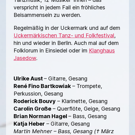
verspricht in jedem Fall ein fröhliches
Beisammensein zu werden.
Regelmäßig in der Uckermark und auf dem
Uckermärkischen Tanz- und Folkfestival
,
hin und wieder in Berlin. Auch mal auf dem
Folklorum in Einsiedel oder im
Klanghaus
Jasedow
.
Ulrike Aust
– Gitarre, Gesang
René Fino Bartkowiak
– Trompete,
Perkussion, Gesang
Roderick Bouvy
– Klarinette, Gesang
Carolin Große
– Querflöte, Geige, Gesang
Brian Norman Hagel
– Bass, Gesang
Katja Heber
– Gitarre, Gesang
Martin Mehner – Bass, Gesang († März