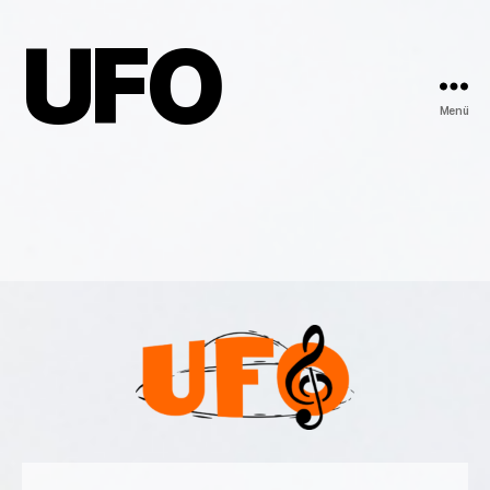
UFO
Menü